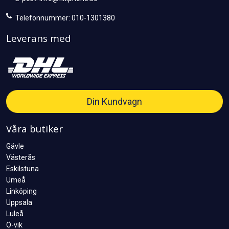
Telefonnummer: 010-1301380
Leverans med
Din Kundvagn
Våra butiker
Gävle
Västerås
Eskilstuna
Umeå
Linköping
Uppsala
Luleå
Ö-vik