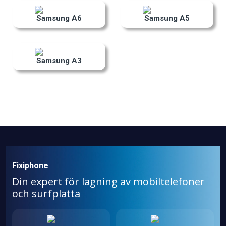
Samsung A6
Samsung A5
Samsung A3
Fixiphone
Din expert för lagning av mobiltelefoner
och surfplatta