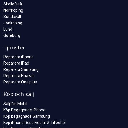
Skellefteå
Norrköping
Sundsvall
Jönköping
Lund
Göteborg
Tjänster
Reparera iPhone
Reparera iPad
Reparera Samsung
Reparera Huawei
Reparera One plus
Köp och sälj
Sälj Din Mobil
Köp Begagnade iPhone
Köp begagnade Samsung
Köp iPhone Reservdelar & Tillbehör