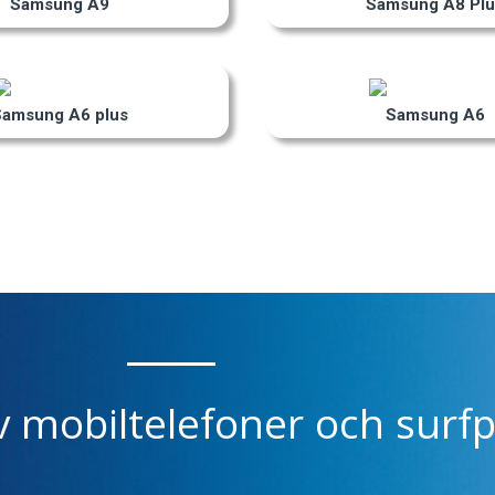
Samsung A9
Samsung A8 Plu
Samsung A6 plus
Samsung A6
v mobiltelefoner och surfp