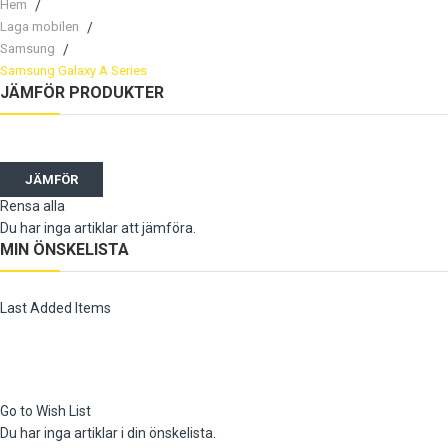
Hem
Laga mobilen
Samsung
Samsung Galaxy A Series
JÄMFÖR PRODUKTER
JÄMFÖR
Rensa alla
Du har inga artiklar att jämföra.
MIN ÖNSKELISTA
Last Added Items
Go to Wish List
Du har inga artiklar i din önskelista.