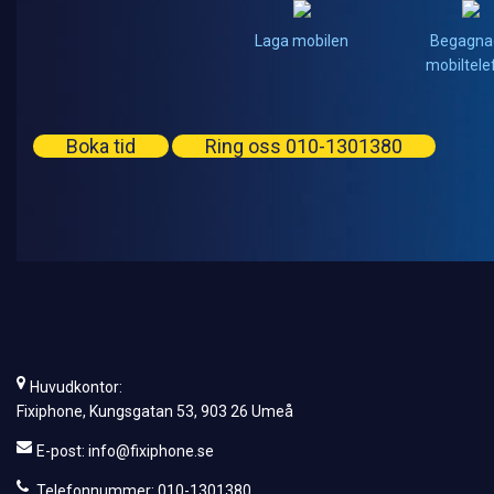
Laga mobilen
Begagna
mobiltele
Boka tid
Ring oss 010-1301380
Huvudkontor:
Fixiphone, Kungsgatan 53, 903 26 Umeå
E-post:
info@fixiphone.se
Telefonnummer: 010-1301380