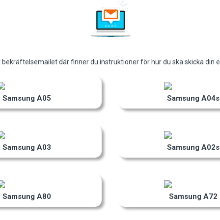
t bekräftelsemailet där finner du instruktioner för hur du ska skicka din en
Samsung A05
Samsung A04s
Samsung A03
Samsung A02s
Samsung A80
Samsung A72