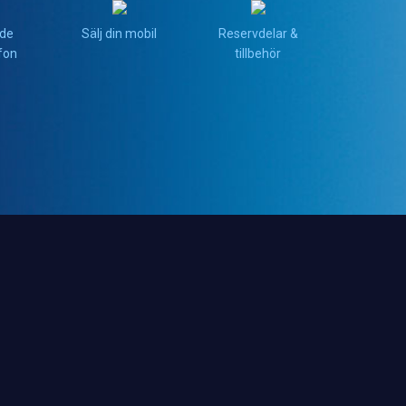
de
Sälj din mobil
Reservdelar &
fon
tillbehör