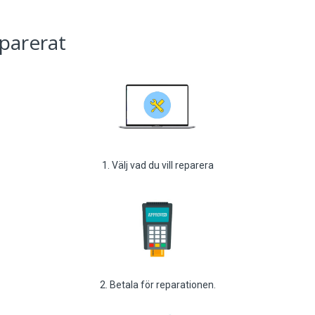
eparerat
1. Välj vad du vill reparera
2. Betala för reparationen.