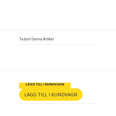
Ta bort Denna Artikel
LÄGG TILL I KUNDVAGN
LÄGG TILL I KUNDVAGN