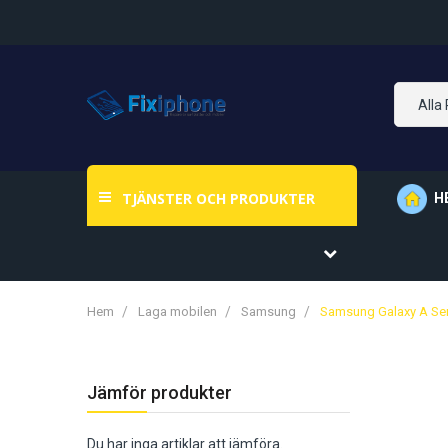
Alla
TJÄNSTER OCH PRODUKTER
H
Hem
Laga mobilen
Samsung
Samsung Galaxy A Ser
Jämför produkter
Du har inga artiklar att jämföra.