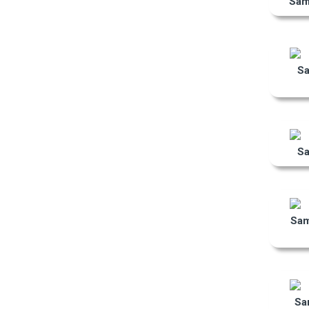
Sam
S
S
Sa
Sa