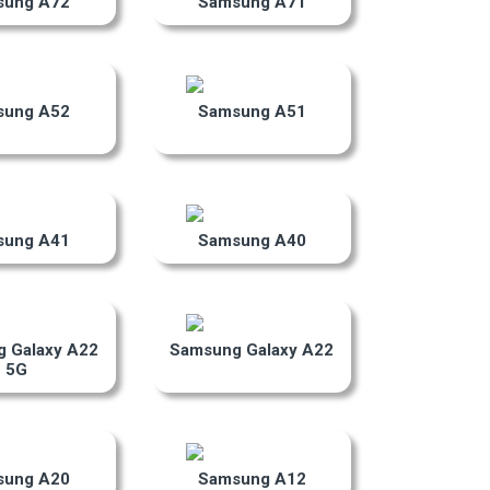
sung A72
Samsung A71
sung A52
Samsung A51
sung A41
Samsung A40
 Galaxy A22
Samsung Galaxy A22
5G
sung A20
Samsung A12