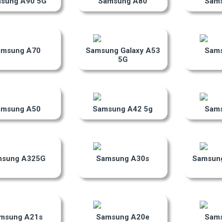
sung A90 5G
Samsung A80
Sam
amsung A70
Samsung Galaxy A53
Sam
5G
amsung A50
Samsung A42 5g
Sam
msung A325G
Samsung A30s
Samsung
msung A21s
Samsung A20e
Sam