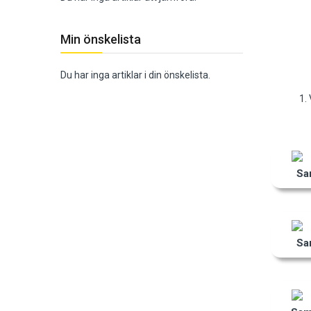
Min önskelista
Du har inga artiklar i din önskelista.
1.
Sa
Sa