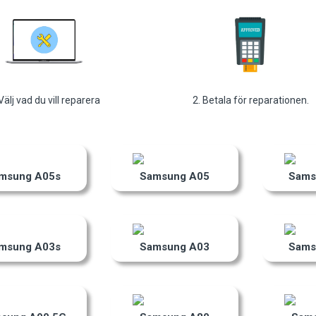
 Välj vad du vill reparera
2. Betala för reparationen.
msung A05s
Samsung A05
Sams
msung A03s
Samsung A03
Sams