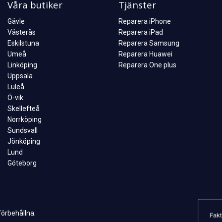
Våra butiker
Tjänster
Gävle
Reparera iPhone
Västerås
Reparera iPad
Eskilstuna
Reparera Samsung
Umeå
Reparera Huawei
Linköping
Reparera One plus
Uppsala
Luleå
Ö-vik
Skellefteå
Norrköping
Sundsvall
Jönköping
Lund
Göteborg
förbehållna.