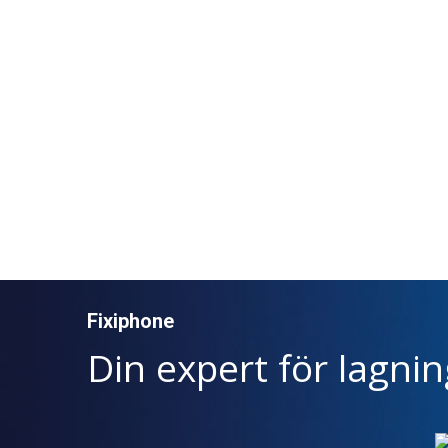
Fixiphone
Din expert för lagni