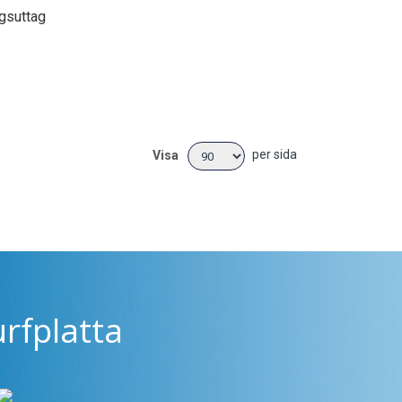
ngsuttag
per sida
Visa
rfplatta