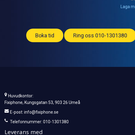
Laga m
Boka tid
Ring oss 010-1301380
Huvudkontor:
Fixiphone, Kungsgatan 53, 903 26 Umeå
E-post:
info@fixiphone.se
Telefonnummer: 010-1301380
Leverans med