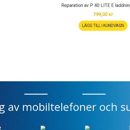
Reparation av P 40 LITE E laddni
799,00 kr
LÄGG TILL I KUNDVAGN
ng av mobiltelefoner och su