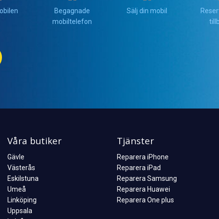
obilen
Begagnade
Sälj din mobil
Reser
mobiltelefon
til
Våra butiker
Tjänster
Gävle
Reparera iPhone
Västerås
Reparera iPad
Eskilstuna
Reparera Samsung
Umeå
Reparera Huawei
Linköping
Reparera One plus
Uppsala