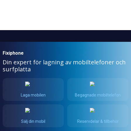
Fixiphone
Din expert för lagning av mobiltelefoner och
surfplatta
Laga mobilen
Begagnade mobiltelefon
Sälj din mobil
Reservdelar & tillbehör