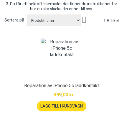
3. Du får ett bekräftelsemailet där finner du instruktioner för
hur du ska skicka din enhet till oss.
Sätt
Sortera på
1
Artikel
fallande
sortering
Reparation av iPhone 5c laddkontakt
499,00 kr
LÄGG TILL I KUNDVAGN