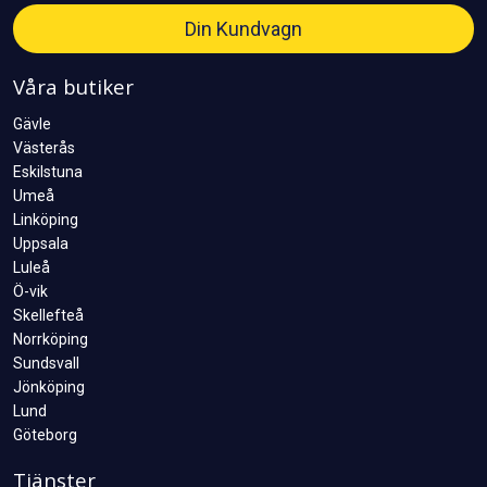
Din Kundvagn
Våra butiker
Gävle
Västerås
Eskilstuna
Umeå
Linköping
Uppsala
Luleå
Ö-vik
Skellefteå
Norrköping
Sundsvall
Jönköping
Lund
Göteborg
Tjänster