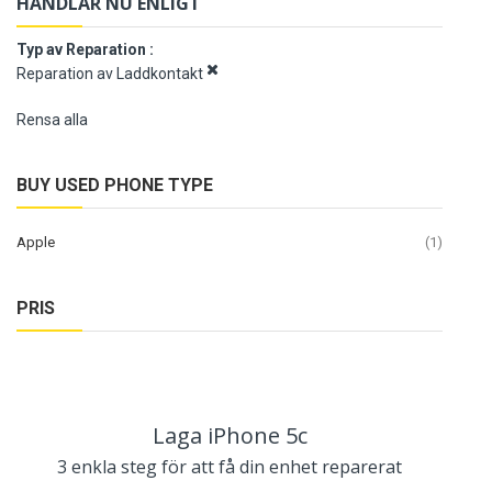
HANDLAR NU ENLIGT
Typ av Reparation
Reparation av Laddkontakt
Rensa alla
BUY USED PHONE TYPE
artikel
Apple
1
PRIS
Laga iPhone 5c
3 enkla steg för att få din enhet reparerat