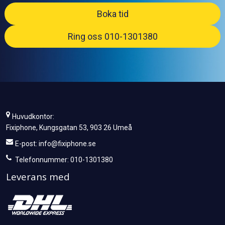
Boka tid
Ring oss 010-1301380
Huvudkontor:
Fixiphone, Kungsgatan 53, 903 26 Umeå
E-post:
info@fixiphone.se
Telefonnummer: 010-1301380
Leverans med