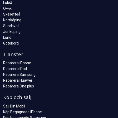
Luleå
Ö-vik
Skellefteå
Norrköping
Sundsvall
Jönköping
Lund
Göteborg
Tjänster
Reparera iPhone
Reparera iPad
Reparera Samsung
Reparera Huawei
Reparera One plus
Köp och sälj
Sälj Din Mobil
Köp Begagnade iPhone
Köp begagnade Samsung