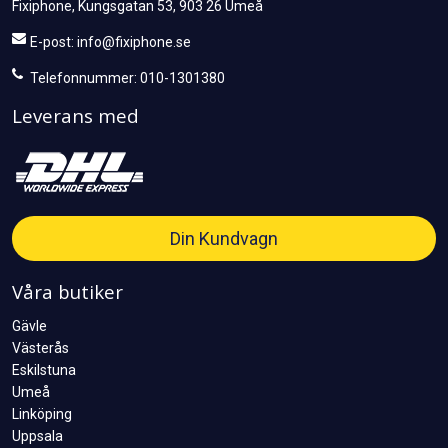
Fixiphone, Kungsgatan 53, 903 26 Umeå
E-post:
info@fixiphone.se
Telefonnummer: 010-1301380
Leverans med
Din Kundvagn
Våra butiker
Gävle
Västerås
Eskilstuna
Umeå
Linköping
Uppsala