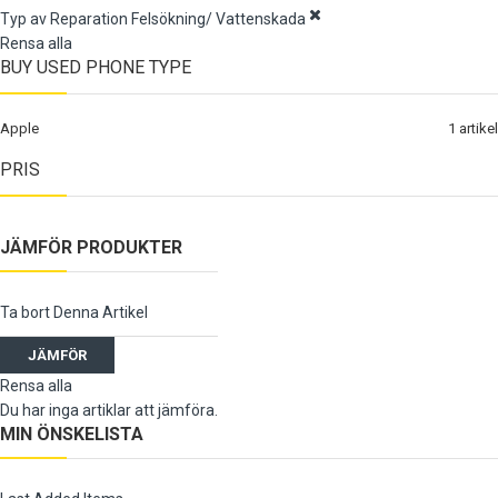
Typ av Reparation
Felsökning/ Vattenskada
Rensa alla
BUY USED PHONE TYPE
Apple
1
artikel
PRIS
JÄMFÖR PRODUKTER
Ta bort Denna Artikel
JÄMFÖR
Rensa alla
Du har inga artiklar att jämföra.
MIN ÖNSKELISTA