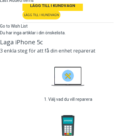
Last Added Items
LÄGG TILL I KUNDVAGN
LÄGG TILL I KUNDVAGN
Go to Wish List
Du har inga artiklar i din önskelista.
Laga iPhone 5c
3 enkla steg för att få din enhet reparerat
1. Välj vad du vill reparera